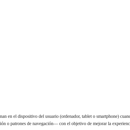
Solicitar Auditoría Gratuita
an en el dispositivo del usuario (ordenador, tablet o smartphone) cuand
ón o patrones de navegación— con el objetivo de mejorar la experiencia