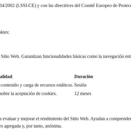
y 34/2002 (LSSI-CE) y con las directrices del Comité Europeo de Protec
okies:
 Sitio Web. Garantizan funcionalidades básicas como la navegación entr
alidad
Duración
 contenido y carga de recursos estáticos.
Sesión
sobre la aceptación de cookies.
12 meses
para evaluar y mejorar el rendimiento del Sitio Web. Ayudan a comprende
es agregada y, por tanto, anónima.