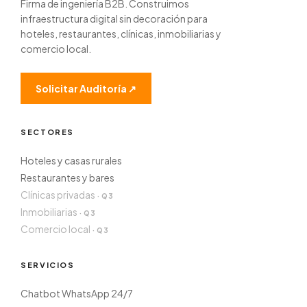
Firma de ingeniería B2B. Construimos
infraestructura digital sin decoración para
hoteles, restaurantes, clínicas, inmobiliarias y
comercio local.
Solicitar Auditoría ↗
SECTORES
Hoteles y casas rurales
Restaurantes y bares
Clínicas privadas
Inmobiliarias
Comercio local
SERVICIOS
Chatbot WhatsApp 24/7