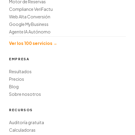
Motor de Reservas
Compliance VeriFactu
Web Alta Conversión
Google MyBusiness
Agente IA Autónomo
Ver los 100 servicios →
EMPRESA
Resultados
Precios
Blog
Sobre nosotros
RECURSOS
Auditoría gratuita
Calculadoras