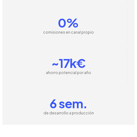
0%
comisiones en canal propio
~17k€
ahorro potencial por año
6 sem.
de desarrollo a producción