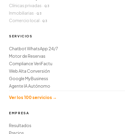
Clínicas privadas
Inmobiliarias
Comercio local
SERVICIOS
Chatbot WhatsApp 24/7
Motor de Reservas
Compliance VeriFactu
Web Alta Conversión
Google MyBusiness
Agente IA Autónomo
Ver los 100 servicios →
EMPRESA
Resultados
Precios