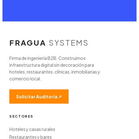
FRAGUA
SYSTEMS
Firma de ingeniería B2B. Construimos
infraestructura digital sin decoración para
hoteles, restaurantes, clínicas, inmobiliarias y
comercio local.
Solicitar Auditoría ↗
SECTORES
Hoteles y casas rurales
Restaurantes y bares