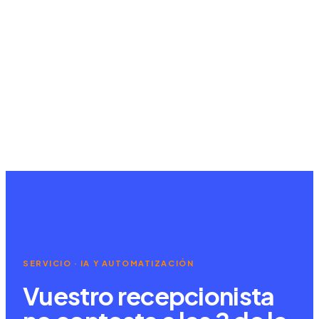
Acceder al portal
Solicitar Auditoría Gratuita
SERVICIO · IA Y AUTOMATIZACIÓN
Vuestro recepcionista