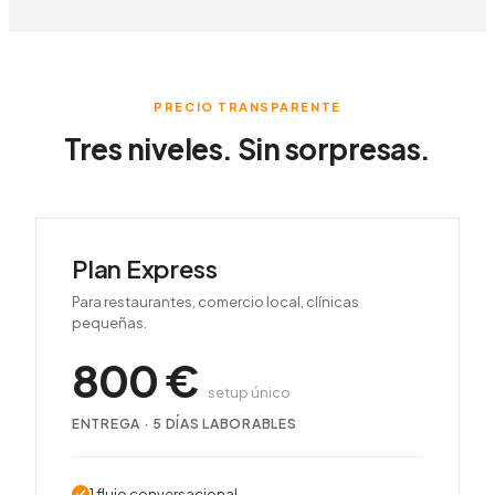
PRECIO TRANSPARENTE
Tres niveles. Sin sorpresas.
Plan Express
Para restaurantes, comercio local, clínicas
pequeñas.
800
€
setup único
ENTREGA ·
5
DÍAS LABORABLES
1 flujo conversacional