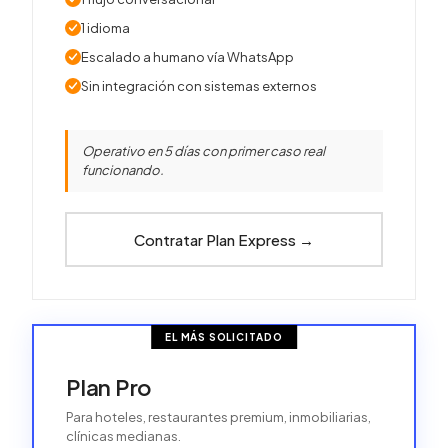
1 idioma
Escalado a humano vía WhatsApp
Sin integración con sistemas externos
Operativo en 5 días con primer caso real
funcionando.
Contratar Plan Express
→
EL MÁS SOLICITADO
Plan Pro
Para hoteles, restaurantes premium, inmobiliarias,
clínicas medianas.