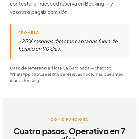
contesta, el huésped reserva en Booking — y
vosotros pagáis comisión.
PROMESA
+25% reservas directas captadas fuera de
horario en 90 días.
Caso de referencia:
Hotel La Garbinada — chatbot
WhatsApp captura el 18% de reservas nocturnas que antes
iban a Booking.
CÓMO FUNCIONA
Cuatro pasos. Operativo en 7