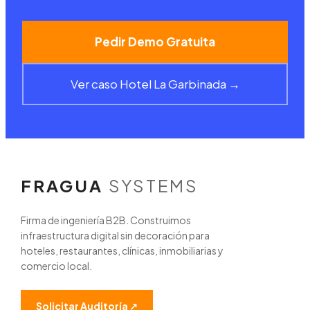
Pedir Demo Gratuita
Ver caso Hotel La Garbinada →
FRAGUA
SYSTEMS
Firma de ingeniería B2B. Construimos
infraestructura digital sin decoración para
hoteles, restaurantes, clínicas, inmobiliarias y
comercio local.
Solicitar Auditoría ↗