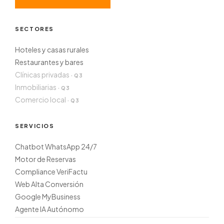
SECTORES
Hoteles y casas rurales
Restaurantes y bares
Clínicas privadas
Inmobiliarias
Comercio local
SERVICIOS
Chatbot WhatsApp 24/7
Motor de Reservas
Compliance VeriFactu
Web Alta Conversión
Google MyBusiness
Agente IA Autónomo