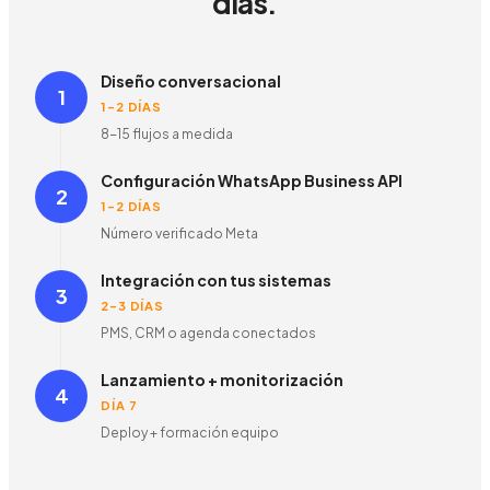
días.
Diseño conversacional
1
1-2 DÍAS
8-15 flujos a medida
Configuración WhatsApp Business API
2
1-2 DÍAS
Número verificado Meta
Integración con tus sistemas
3
2-3 DÍAS
PMS, CRM o agenda conectados
Lanzamiento + monitorización
4
DÍA 7
Deploy + formación equipo