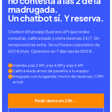
no contesta a las 2 de la
madrugada.
Un chatbot sí. Y reserva.
Chatbot WhatsApp Business API que recibe
consultas, califica leads y cierra reservas 24/7. Sin
recepcionistas extra. Sin software corporativo de
600 €/mes. Operativo en 7 días desde 800 €.
Atiende a las 2 AM, a las 4 AM y a las 6 AM
Califica leads antes de pasarlos a tu equipo
Integrado con tu agenda / motor de reservas / CRM
actual
Pedir demo en 24h →